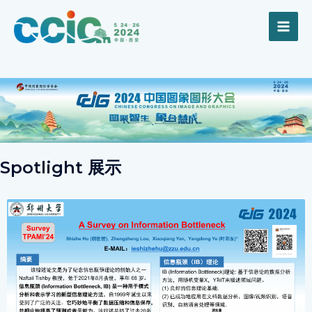
跳
MAI
至
内
ME
容
Spotlight 展示