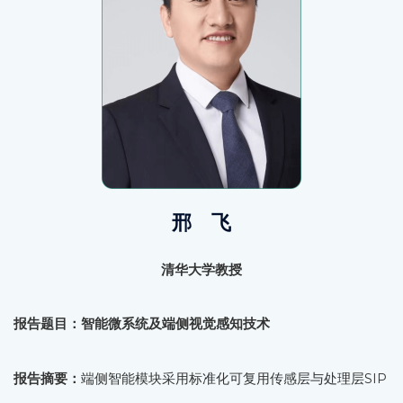
邢 飞
清华大学教授
报告题目：智能微系统及端侧视觉感知技术
报告摘要：
端侧智能模块采用标准化可复用传感层与处理层SIP