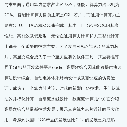
需求里面，通用算力需求占比约75%，智能计算算力占比则为
20%。智能计算算力目前主流是GPU芯片，而通用计算算力主
要靠CPU、FPGA和SOC来完成。其中，FPGA与SOC因其高
性能、高能效及低延迟，无论在通用算力计算和人工智能计算
上都是一个重要的技术方案。为了发展FPGA与SOC的算力芯
片，高层次综合成为了一个至关重要的软件工具，其重要性等
同于GPU的开发软件平台cuda。高层次综合因其能够提供快速
算法设计综合、自动电路体系结构设计以及更快速的仿真验
证，成为了一个算力芯片设计时代的新型EDA技术。我们从算
法的并行化计算、自动流水线设计、数据流计算几个方面介绍
高层次综合的最新技术发展，展示其在算力芯片设计的巨大作
用。考虑到我国FPGA产品的发展远比GPU的发展更为成熟，