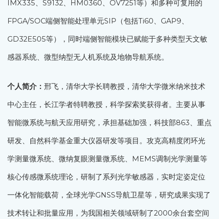
IMX335、S9132、HM0360、OV7251等）和多种可复用的
FPGA/SOC端侧智能处理单元SIP（包括Ti60、GAP9、
GD32E505等），同时端侧智能模块已赋能于多种类型天文敏
感器系统、微型纳型无人机系统及地物导航系统。
个人简介：
邢飞，清华大学长聘教授，清华大学微米纳米技术
中心主任，长江学者特聘教授，科学探索奖获得者。主要从事
智能微系统与航天应用研究，承担基础加强，科技部863、重点
研发、自然科学基金重大仪器研发等项目。攻克高精度闭环光
学测量微系统、微纳复眼测量微系统、MEMS调制光学测量等
核心传感微系统理论，研制了系列光学敏感器，实时定姿定位
一体化智能载荷，全球光学GNSS导航卫星等，研究成果实现了
技术转让和批量应用，为我国相关领域研制了2000余台套空间