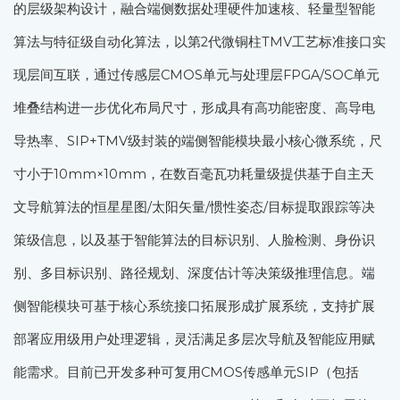
的层级架构设计，融合端侧数据处理硬件加速核、轻量型智能
算法与特征级自动化算法，以第2代微铜柱TMV工艺标准接口实
现层间互联，通过传感层CMOS单元与处理层FPGA/SOC单元
堆叠结构进一步优化布局尺寸，形成具有高功能密度、高导电
导热率、SIP+TMV级封装的端侧智能模块最小核心微系统，尺
寸小于10mm×10mm，在数百毫瓦功耗量级提供基于自主天
文导航算法的恒星星图/太阳矢量/惯性姿态/目标提取跟踪等决
策级信息，以及基于智能算法的目标识别、人脸检测、身份识
别、多目标识别、路径规划、深度估计等决策级推理信息。端
侧智能模块可基于核心系统接口拓展形成扩展系统，支持扩展
部署应用级用户处理逻辑，灵活满足多层次导航及智能应用赋
能需求。目前已开发多种可复用CMOS传感单元SIP（包括