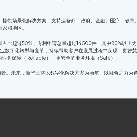
，提供场景化解决方案，支持运营商、政府、金融、医疗、教育
国家和地区。
占比超过50%，专利申请总量超过14,500件，其中90%以
行百业数字化转型与变革，持续帮助客户在发展过程中实现：更智慧
的业务保障（Reliable）、更安全的业务环境（Safe）。
愿景。未来，新华三将以数字化解决方案为画笔、以融合之力为