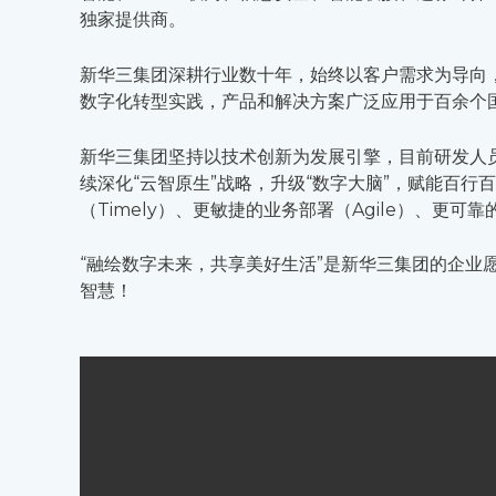
独家提供商。
新华三集团深耕行业数十年，始终以客户需求为导向
数字化转型实践，产品和解决方案广泛应用于百余个
新华三集团坚持以技术创新为发展引擎，目前研发人员
续深化“云智原生”战略，升级“数字大脑”，赋能百
（Timely）、更敏捷的业务部署（Agile）、更可靠
“融绘数字未来，共享美好生活”是新华三集团的企业
智慧！