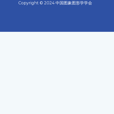
Copyright ©
2024
中国图象图形学学会