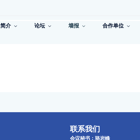
议简介
论坛
墙报
合作单位
联系我们
会议秘书：骆岩峰