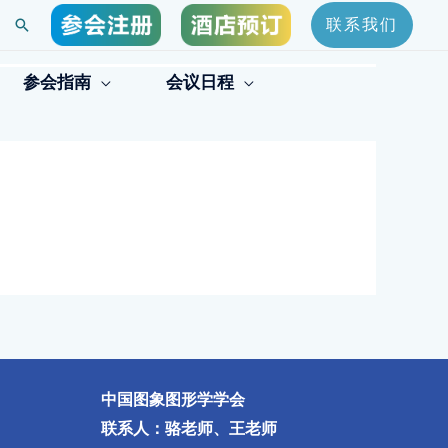
搜
联系我们
索
参会指南
会议日程
中国图象图形学学会
联系人：骆老师、王老师