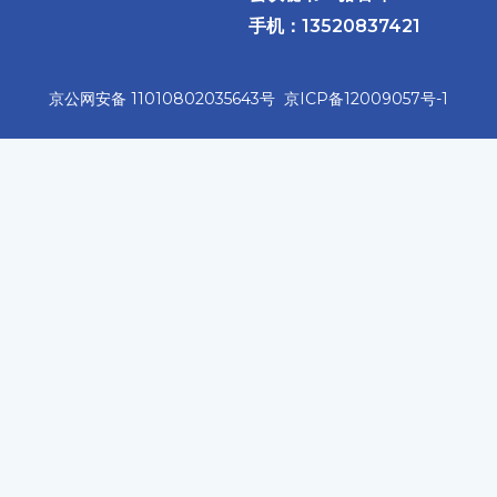
手机：13520837421
京公网安备 11010802035643号
京ICP备12009057号-1